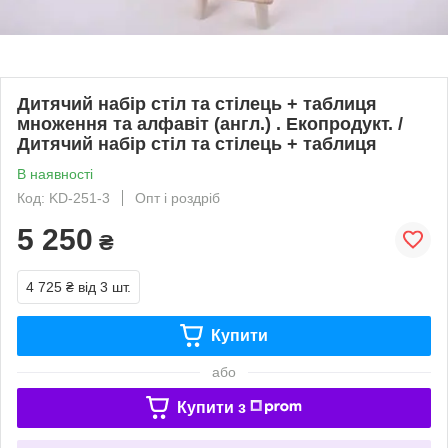
Дитячий набір стіл та стілець + таблиця
множення та алфавіт (англ.) . Екопродукт. /
Дитячий набір стіл та стілець + таблиця
В наявності
Код: KD-251-3
Опт і роздріб
5 250
₴
4 725 ₴
від 3 шт.
Купити
або
Купити з