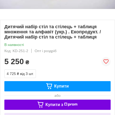
Дитячий набір стіл та стілець + таблиця
множення та алфавіт (укр.) . Екопродукт. /
Дитячий набір стіл та стілець + таблиця
В наявності
Код: KD-251-2
Опт і роздріб
5 250
₴
4 725 ₴
від 3 шт.
Купити
або
Купити з