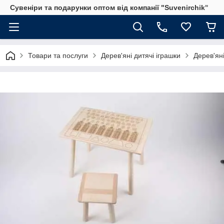
Сувеніри та подарунки оптом від компанії "Suvenirchik"
Товари та послуги
Дерев'яні дитячі іграшки
Дерев'яні