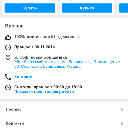
кольоровий дерев'яна
Екопродукт.
4х4с
Купити
Купити
Про нас
100% позитивних з 51 відгука за рік
Працює з 09.11.2014
м. Софіївська Борщагівка
ЖК «Львівський маєток», ул. Дорошенко, 17 помещение
33, Софіївська Борщагівка, Україна
Контакти
Сьогодні працює з 09:30 до 18:00
Показати весь графік роботи
Про нас
Контакти