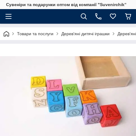
Сувеніри та подарунки оптом від компанії "Suvenirchik"
Товари та послуги
Дерев'яні дитячі іграшки
Дерев'яні