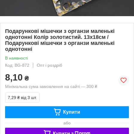
Подарункові мішечки з органзи маленькі
однотонні Колір золотистий. 13х18см /
Подарункові мішечки з органзи маленькі
однотонні
В наявності
Код: BG-872
Опт і роздріб
8,10
₴
Мінімальна сума замовлення на сайті — 300 ₴
7,29 ₴
від 3 шт.
Купити
або
Купити з