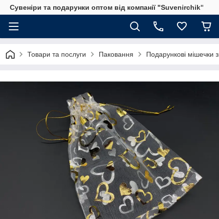
Сувеніри та подарунки оптом від компанії "Suvenirchik"
Товари та послуги
Паковання
Подарункові мішечки з