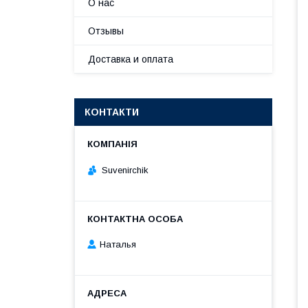
О нас
Отзывы
Доставка и оплата
КОНТАКТИ
Suvenirсhik
Наталья