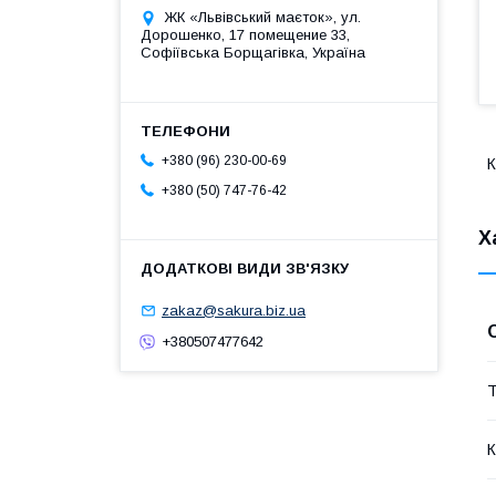
ЖК «Львівський маєток», ул.
Дорошенко, 17 помещение 33,
Софіївська Борщагівка, Україна
+380 (96) 230-00-69
К
+380 (50) 747-76-42
Х
zakaz@sakura.biz.ua
+380507477642
Т
К