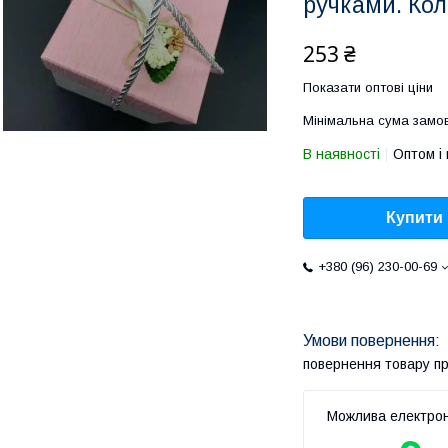
ручками. Кол
253 ₴
Показати оптові ціни
Мінімальна сума замов
В наявності
Оптом і 
Купити
+380 (96) 230-00-69
повернення товару п