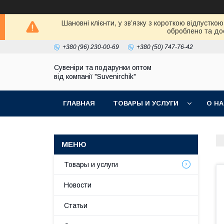
Шановні клієнти, у зв’язку з короткою відпустк
оброблено та дос
+380 (96) 230-00-69
+380 (50) 747-76-42
Сувеніри та подарунки оптом
від компанії "Suvenirchik"
ГЛАВНАЯ
ТОВАРЫ И УСЛУГИ
О Н
Товары и услуги
Новости
Статьи