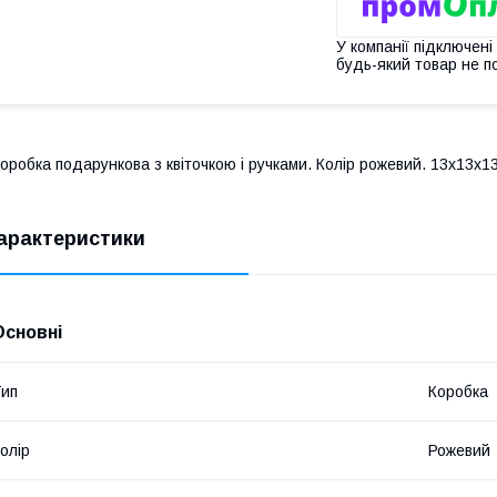
У компанії підключені
будь-який товар не п
оробка подарункова з квіточкою і ручками. Колір рожевий. 13х13х1
арактеристики
Основні
ип
Коробка
олір
Рожевий