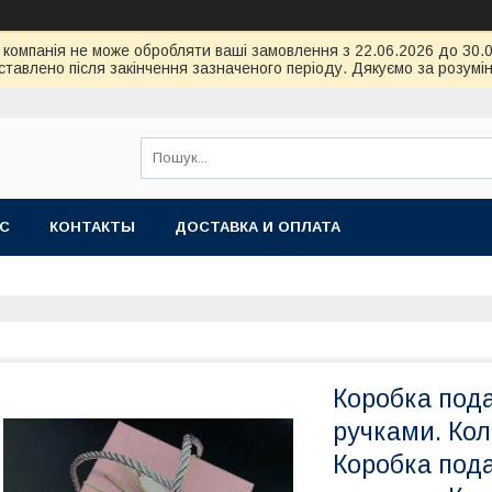
ою компанія не може обробляти ваші замовлення з 22.06.2026 до 30
тавлено після закінчення зазначеного періоду. Дякуємо за розумін
АС
КОНТАКТЫ
ДОСТАВКА И ОПЛАТА
Коробка пода
ручками. Кол
Коробка пода