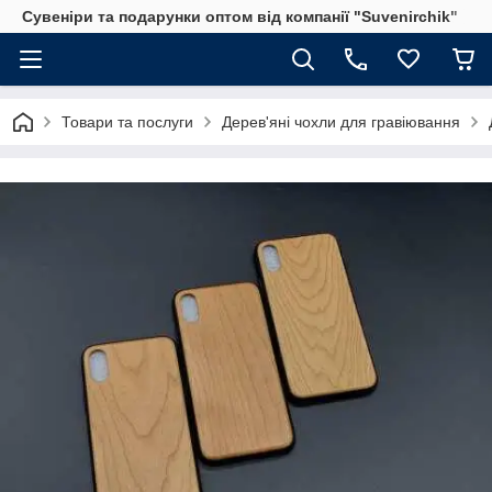
Сувеніри та подарунки оптом від компанії "Suvenirchik"
Товари та послуги
Дерев'яні чохли для гравіювання