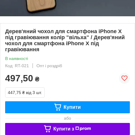
Дерев'яний чохол для смартфона iPhone X
під гравіювання колір "вільха" / Дерев'яний
чохол для смартфона iPhone X під
гравіювання
В наявності
Код: RT-021
Опт і роздріб
497,50
₴
447,75 ₴
від 3 шт.
Купити
або
Купити з