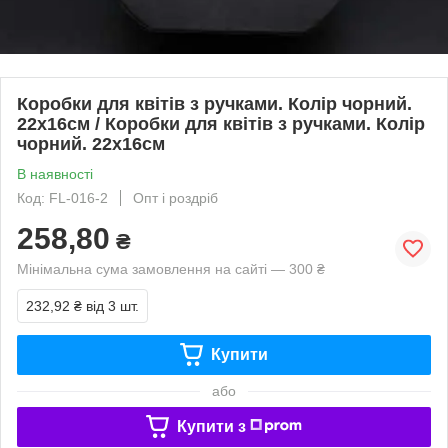
Коробки для квітів з ручками. Колір чорний.
22х16см / Коробки для квітів з ручками. Колір
чорний. 22х16см
В наявності
Код: FL-016-2
Опт і роздріб
258,80
₴
Мінімальна сума замовлення на сайті — 300 ₴
232,92 ₴
від 3 шт.
Купити
або
Купити з