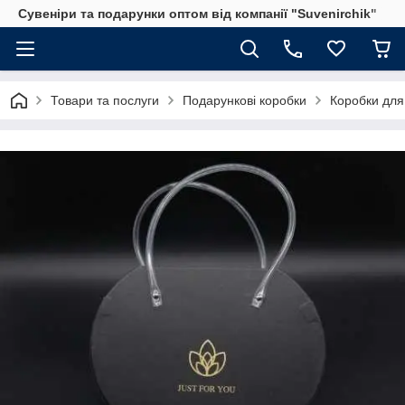
Сувеніри та подарунки оптом від компанії "Suvenirchik"
Товари та послуги
Подарункові коробки
Коробки для 