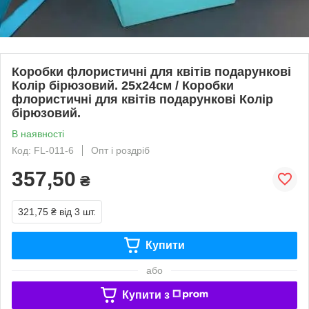
Коробки флористичні для квітів подарункові
Колір бірюзовий. 25х24см / Коробки
флористичні для квітів подарункові Колір
бірюзовий.
В наявності
Код: FL-011-6
Опт і роздріб
357,50
₴
321,75 ₴
від 3 шт.
Купити
або
Купити з