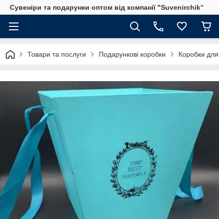
Сувеніри та подарунки оптом від компанії "Suvenirchik"
Товари та послуги
Подарункові коробки
Коробки для 