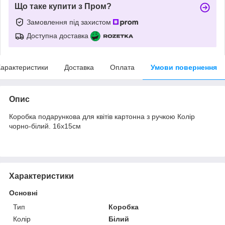
Що таке купити з Пром?
Замовлення під захистом
Доступна доставка
арактеристики
Доставка
Оплата
Умови повернення
Опис
Коробка подарункова для квітів картонна з ручкою Колір
чорно-білий. 16х15см
Характеристики
Основні
Тип
Коробка
Колір
Білий