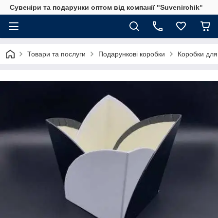
Сувеніри та подарунки оптом від компанії "Suvenirchik"
Товари та послуги
Подарункові коробки
Коробки для 