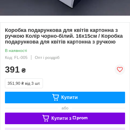
Коробка подарункова для квітів картонна з
ручкою Колір чорно-білий. 16х15см / Коробка
подарункова для квітів картонна з ручкою
В наявності
Код: FL-005
Опт і роздріб
391
₴
351,90 ₴
від 3 шт.
Купити
або
Купити з