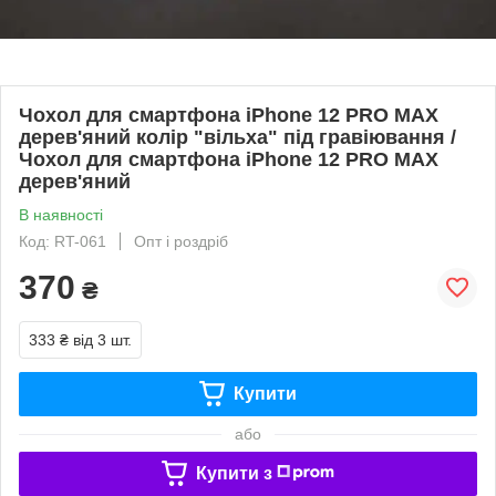
Чохол для смартфона iPhone 12 PRO MAX
дерев'яний колір "вільха" під гравіювання /
Чохол для смартфона iPhone 12 PRO MAX
дерев'яний
В наявності
Код: RT-061
Опт і роздріб
370
₴
333 ₴
від 3 шт.
Купити
або
Купити з