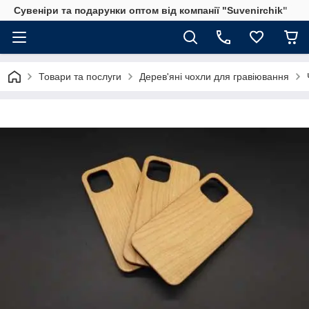
Сувеніри та подарунки оптом від компанії "Suvenirchik"
Товари та послуги
Дерев'яні чохли для гравіювання