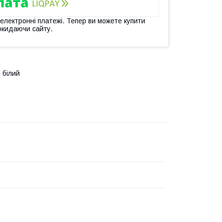
 електронні платежі. Тепер ви можете купити
окидаючи сайту.
 білий