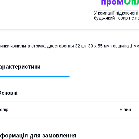
У компанії підключені
будь-який товар не п
ипка кріпильна стрічка двостороння 32 шт 30 х 55 мм товщина 1 мм
арактеристики
Основні
олір
Білий
нформація для замовлення