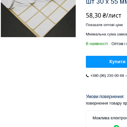
шт 30 х 55 м
58,30 ₴/лист
Показати оптові ціни
Мінімальна сума замов
В наявності
Оптом і 
Купити
+380 (96) 230-00-69
повернення товару п