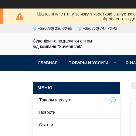
Шановні клієнти, у зв’язку з короткою відпустк
оброблено та дос
+380 (96) 230-00-69
+380 (50) 747-76-42
Сувеніри та подарунки оптом
від компанії "Suvenirchik"
ГЛАВНАЯ
ТОВАРЫ И УСЛУГИ
О Н
Товары и услуги
Новости
Статьи