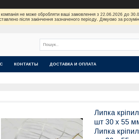
ою компанія не може обробляти ваші замовлення з 22.06.2026 до 30
тавлено після закінчення зазначеного періоду. Дякуємо за розумін
АС
КОНТАКТЫ
ДОСТАВКА И ОПЛАТА
Липка кріпил
шт 30 х 55 м
Липка кріпил