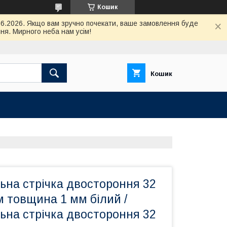
Кошик
.06.2026. Якщо вам зручно почекати, ваше замовлення буде
ня. Мирного неба нам усім!
Кошик
ьна стрічка двостороння 32
м товщина 1 мм білий /
ьна стрічка двостороння 32