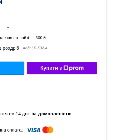
м
лення на сайті — 300 ₴
в роздріб
Код:
LP-532-4
Купити з
ротягом 14 днів
за домовленістю