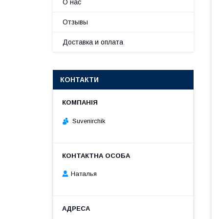
О нас
Отзывы
Доставка и оплата
КОНТАКТИ
Suvenirсhik
Наталья