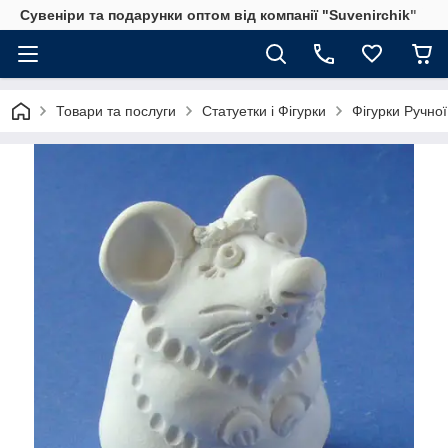
Сувеніри та подарунки оптом від компанії "Suvenirchik"
Товари та послуги
Статуетки і Фігурки
Фігурки Ручної