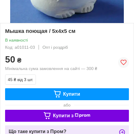
Мышка поющая / 5x4x5 см
В наявності
Код: a01011-03
Опт і роздріб
50
₴
Мінімальна сума замовлення на сайті — 300 ₴
45 ₴
від 3 шт.
Купити
або
Купити з
Що таке купити з Пром?