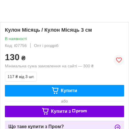
Кулон Місяць / Кулон Місяць 3 см
В наявності
Код: t07756
Опт і роздріб
130
₴
Мінімальна сума замовлення на сайті — 300 ₴
117 ₴
від 3 шт.
Купити
або
Купити з
Що таке купити з Пром?