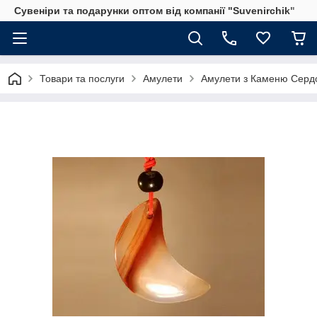
Сувеніри та подарунки оптом від компанії "Suvenirchik"
Товари та послуги
Амулети
Амулети з Каменю Сердо