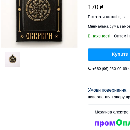
170 ₴
Показати оптові ціни
Мінімальна сума замов
В наявності
Оптом і 
Купити
+380 (96) 230-00-69
повернення товару п