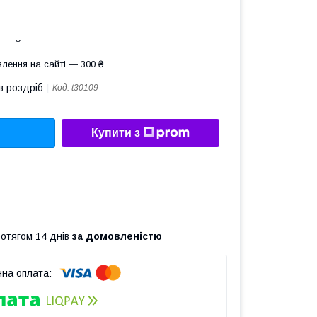
лення на сайті — 300 ₴
в роздріб
Код:
t30109
Купити з
ротягом 14 днів
за домовленістю