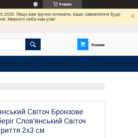
Кошик
.06.2026. Якщо вам зручно почекати, ваше замовлення буде
ня. Мирного неба нам усім!
Кошик
янський Світоч Бронзове
беріг Слов'янський Світоч
риття 2x3 см