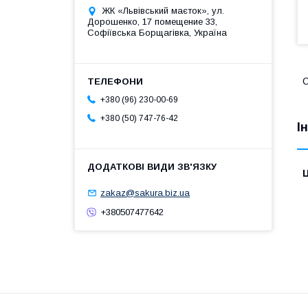
ЖК «Львівський маєток», ул.
Дорошенко, 17 помещение 33,
Софіївська Борщагівка, Україна
О
+380 (96) 230-00-69
+380 (50) 747-76-42
І
Ц
zakaz@sakura.biz.ua
+380507477642