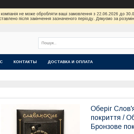
ою компанія не може обробляти ваші замовлення з 22.06.2026 до 30
тавлено після закінчення зазначеного періоду. Дякуємо за розумін
АС
КОНТАКТЫ
ДОСТАВКА И ОПЛАТА
Оберіг Слов'
покриття / О
Бронзове пок