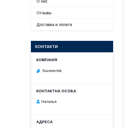
О нас
Отзывы
Доставка и оплата
КОНТАКТИ
Suvenirсhik
Наталья