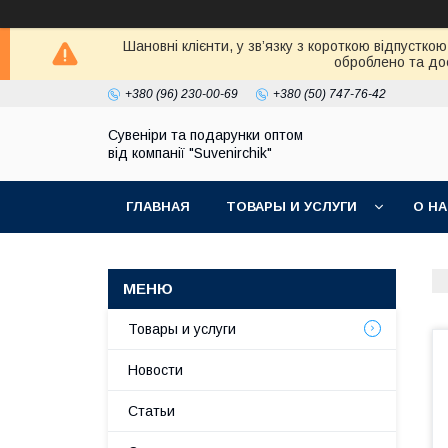
Шановні клієнти, у зв’язку з короткою відпустк
оброблено та дос
+380 (96) 230-00-69
+380 (50) 747-76-42
Сувеніри та подарунки оптом
від компанії "Suvenirchik"
ГЛАВНАЯ
ТОВАРЫ И УСЛУГИ
О Н
Товары и услуги
Новости
Статьи