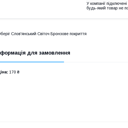
У компанії підключені
будь-який товар не п
беріг Слов'янський Світоч Бронзове покриття
нформація для замовлення
іна:
170 ₴