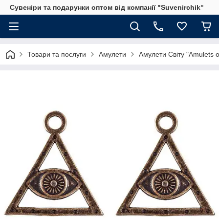
Сувеніри та подарунки оптом від компанії "Suvenirchik"
Товари та послуги
Амулети
Амулети Світу "Amulets o