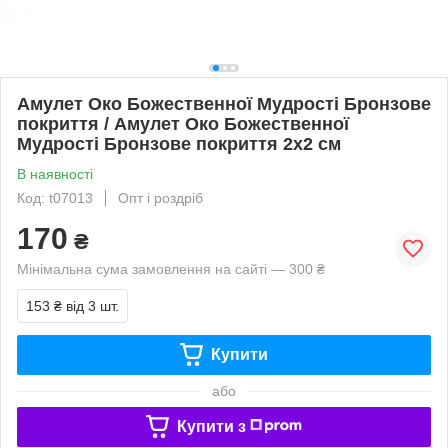
Амулет Око Божественної Мудрості Бронзове
покриття / Амулет Око Божественної
Мудрості Бронзове покриття 2x2 см
В наявності
Код: t07013
Опт і роздріб
170
₴
Мінімальна сума замовлення на сайті — 300 ₴
153 ₴
від 3 шт.
Купити
або
Купити з