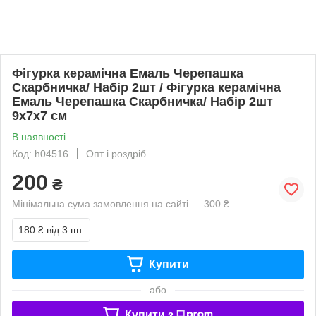
Фігурка керамічна Емаль Черепашка
Скарбничка/ Набір 2шт / Фігурка керамічна
Емаль Черепашка Скарбничка/ Набір 2шт
9x7x7 см
В наявності
Код: h04516
Опт і роздріб
200
₴
Мінімальна сума замовлення на сайті — 300 ₴
180 ₴
від 3 шт.
Купити
або
Купити з