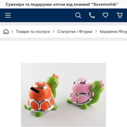
Сувеніри та подарунки оптом від компанії "Suvenirchik"
Товари та послуги
Статуетки і Фігурки
Керамічні Фігу