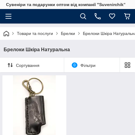
Сувеніри та подарунки оптом від компанії "Suvenirchik"
Товари та послуги
Брелки
Брелоки Шкіра Натуральн
Брелоки Шкіра Натуральна
Сортування
0
Фільтри