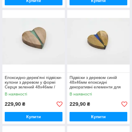
Купити
Купити
Епоксидно-дерев'яні підвіски-
Підвіски з деревом синій
кулони з деревом у формі
48х46мм епоксидні
Серця зелений 48х46мм /
декоративні елементи для
Епоксидно-дерев'яні підвіски-
творчості / Підвіски з деревом
В наявності
В наявності
кулони з деревом у
синій 48х46мм епоксидні
229,90
229,90
₴
₴
Купити
Купити