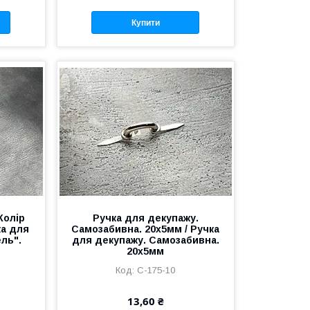
Купити
Колір
Ручка для декупажу.
ка для
Самозабивна. 20х5мм / Ручка
ель".
для декупажу. Самозабивна.
20х5мм
C-175-10
13,60 ₴