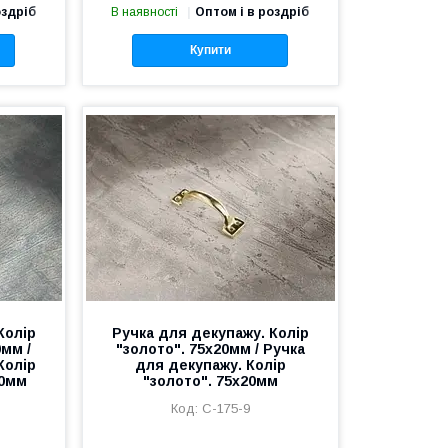
оздріб
В наявності
Оптом і в роздріб
Купити
Колір
Ручка для декупажу. Колір
0мм /
"золото". 75х20мм / Ручка
Колір
для декупажу. Колір
20мм
"золото". 75х20мм
C-175-9