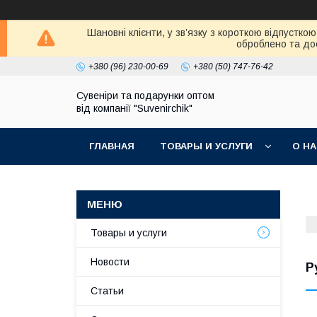
Шановні клієнти, у зв’язку з короткою відпустк
оброблено та дос
+380 (96) 230-00-69
+380 (50) 747-76-42
Сувеніри та подарунки оптом
від компанії "Suvenirchik"
ГЛАВНАЯ
ТОВАРЫ И УСЛУГИ
О Н
Товары и услуги
Новости
Р
Статьи