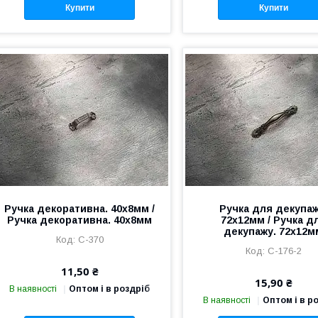
Купити
Купити
Ручка декоративна. 40х8мм /
Ручка для декупаж
Ручка декоративна. 40х8мм
72х12мм / Ручка д
декупажу. 72х12м
C-370
C-176-2
11,50 ₴
15,90 ₴
В наявності
Оптом і в роздріб
В наявності
Оптом і в р