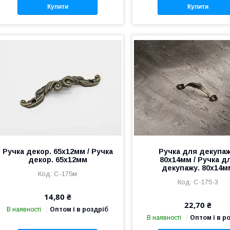
Купити
Купити
Ручка декор. 65х12мм / Ручка
Ручка для декупаж
декор. 65х12мм
80х14мм / Ручка д
декупажу. 80х14м
C-175м
C-175-3
14,80 ₴
22,70 ₴
В наявності
Оптом і в роздріб
В наявності
Оптом і в р