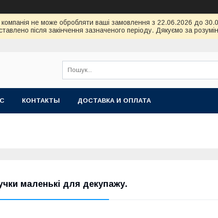
ою компанія не може обробляти ваші замовлення з 22.06.2026 до 30
тавлено після закінчення зазначеного періоду. Дякуємо за розумін
АС
КОНТАКТЫ
ДОСТАВКА И ОПЛАТА
учки маленькі для декупажу.